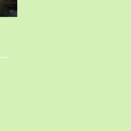
ndall