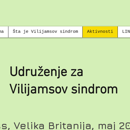
ma
Šta je Vilijamsov sindrom
Aktivnosti
LIN
Udruženje za
Vilijamsov sindrom
, Velika Britanija, maj 2