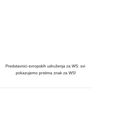
Predstavnici evropskih udruženja za WS: svi 
pokazujemo prstima znak za WS!